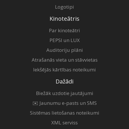
Logotipi
Kinoteātris
Par kinoteātri
PEPSI un LUX
Auditoriju plāni
Atrašanās vieta un stāvvietas
Iekšējās kārtības noteikumi
Dažādi
Biežāk uzdotie jautājumi
✉️ Jaunumu e-pasts un SMS
Sistēmas lietošanas noteikumi
XML serviss