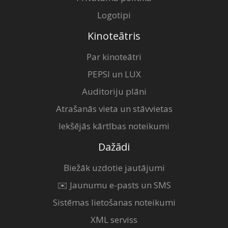
Logotipi
Kinoteātris
Par kinoteātri
PEPSI un LUX
Auditoriju plāni
Atrašanās vieta un stāvvietas
Iekšējās kārtības noteikumi
Dažādi
Biežāk uzdotie jautājumi
✉️ Jaunumu e-pasts un SMS
Sistēmas lietošanas noteikumi
XML serviss