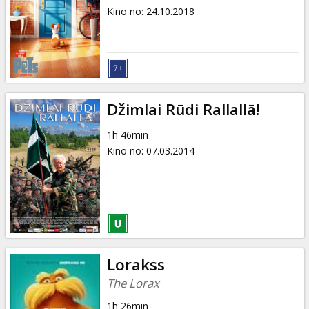
Kino no
:
24.10.2018
Džimlai Rūdi Rallallā!
1h 46min
Kino no
:
07.03.2014
Lorakss
The Lorax
1h 26min