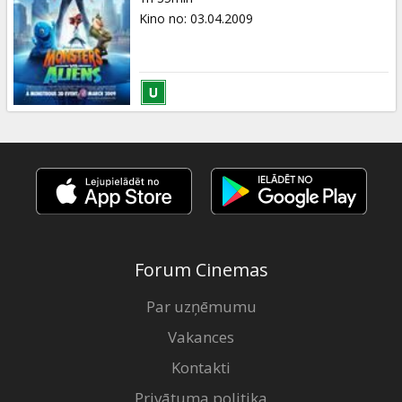
Kino no
:
03.04.2009
Forum Cinemas
Par uzņēmumu
Vakances
Kontakti
Privātuma politika