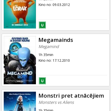
Kino no
:
09.03.2012
Megamainds
Megamind
1h 35min
Kino no
:
17.12.2010
Monstri pret atnācējiem
Monsters vs Aliens
1h 35min