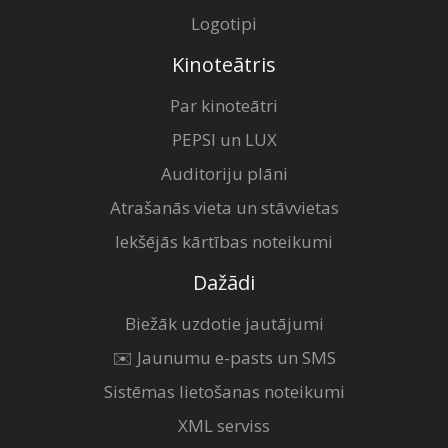
Logotipi
Kinoteātris
Par kinoteātri
PEPSI un LUX
Auditoriju plāni
Atrašanās vieta un stāvvietas
Iekšējās kārtības noteikumi
Dažādi
Biežāk uzdotie jautājumi
✉️ Jaunumu e-pasts un SMS
Sistēmas lietošanas noteikumi
XML serviss