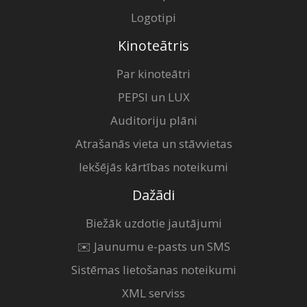
Logotipi
Kinoteātris
Par kinoteātri
PEPSI un LUX
Auditoriju plāni
Atrašanās vieta un stāvvietas
Iekšējās kārtības noteikumi
Dažādi
Biežāk uzdotie jautājumi
✉️ Jaunumu e-pasts un SMS
Sistēmas lietošanas noteikumi
XML serviss