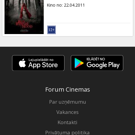
Kino no
:
22.04.2011
Forum Cinemas
Par uzņēmumu
Vakances
Kontakti
Privātuma politika