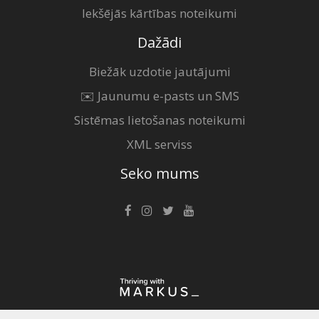
Iekšējās kārtības noteikumi
Dažādi
Biežāk uzdotie jautājumi
✉️ Jaunumu e-pasts un SMS
Sistēmas lietošanas noteikumi
XML serviss
Seko mums