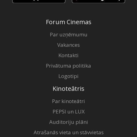
Forum Cinemas
Par uzņēmumu
Vakances
Kontakti
Privātuma politika
Logotipi
Kinoteātris
Par kinoteātri
PEPSI un LUX
Auditoriju plāni
Atrašanās vieta un stāvvietas