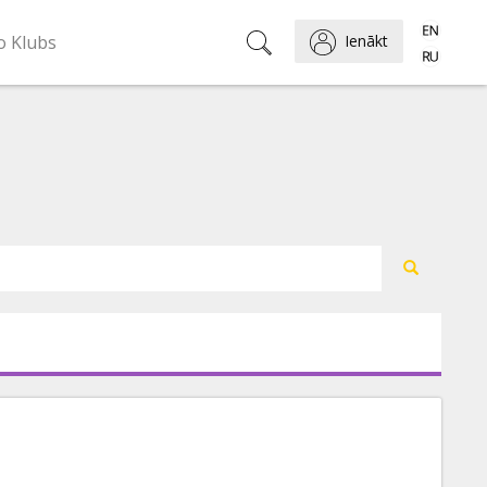
o Klubs
Ienākt