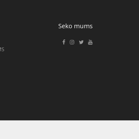
Seko mums
MS