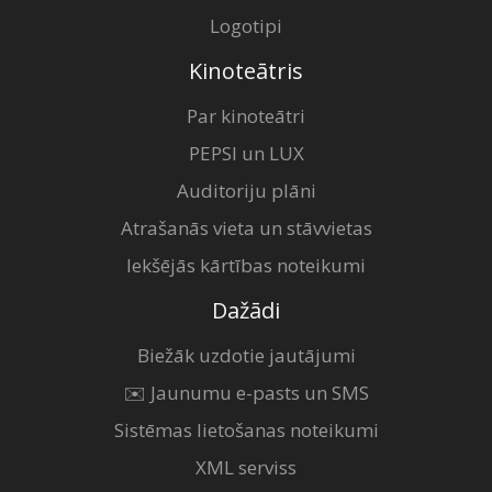
Logotipi
Kinoteātris
Par kinoteātri
PEPSI un LUX
Auditoriju plāni
Atrašanās vieta un stāvvietas
Iekšējās kārtības noteikumi
Dažādi
Biežāk uzdotie jautājumi
✉️ Jaunumu e-pasts un SMS
Sistēmas lietošanas noteikumi
XML serviss