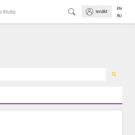
o Klubs
Ienākt