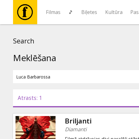
Filmas
🎵
Biļetes
Kultūra
Pas
Filmas
Search
🎵
Meklēšana
Biļetes
Kultūra
Atrasts: 1
Pasākumi
Briljanti
Ziņas
Diamanti