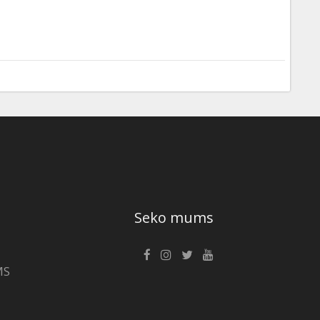
Seko mums
MS