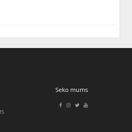
Seko mums
MS