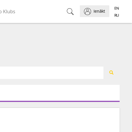
o Klubs
Ienākt