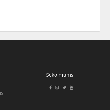
Seko mums
MS