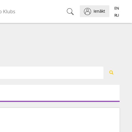
o Klubs
Ienākt