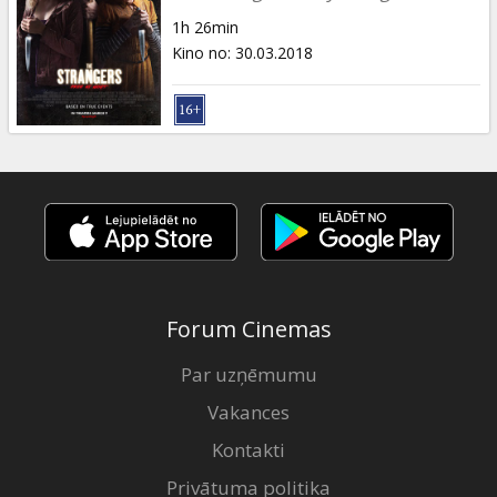
1h 26min
Kino no
:
30.03.2018
Forum Cinemas
Par uzņēmumu
Vakances
Kontakti
Privātuma politika