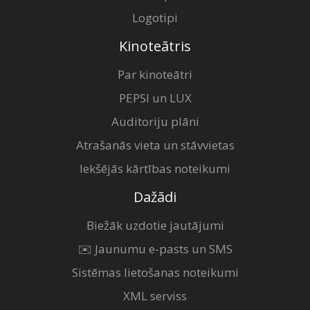
Logotipi
Kinoteātris
Par kinoteātri
PEPSI un LUX
Auditoriju plāni
Atrašanās vieta un stāvvietas
Iekšējās kārtības noteikumi
Dažādi
Biežāk uzdotie jautājumi
✉️ Jaunumu e-pasts un SMS
Sistēmas lietošanas noteikumi
XML serviss