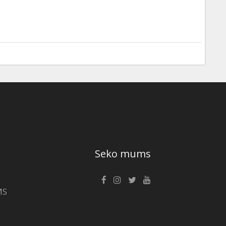
Seko mums
MS