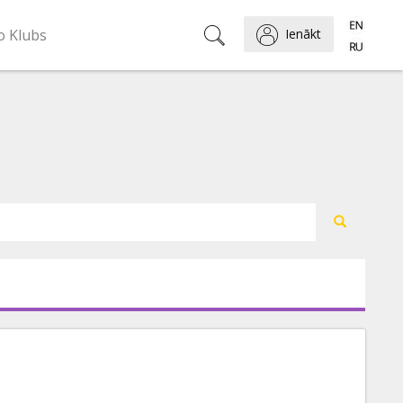
o Klubs
Ienākt