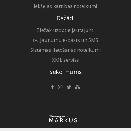
Iekšējās kārtības noteikumi
Dažādi
Biežāk uzdotie jautājumi
✉️ Jaunumu e-pasts un SMS
Sistēmas lietošanas noteikumi
XML serviss
Seko mums