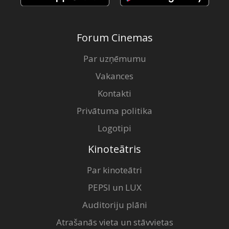
Forum Cinemas
Par uzņēmumu
Vakances
Kontakti
Privātuma politika
Logotipi
Kinoteātris
Par kinoteātri
PEPSI un LUX
Auditoriju plāni
Atrašanās vieta un stāvvietas