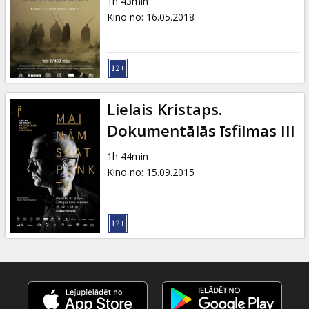
1h 43min
Kino no
:
16.05.2018
Lielais Kristaps.
Dokumentālās īsfilmas III
1h 44min
Kino no
:
15.09.2015