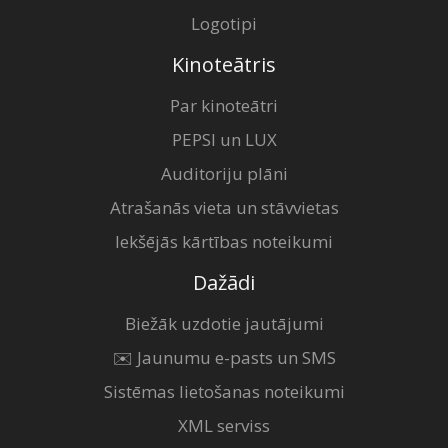
Logotipi
Kinoteātris
Par kinoteātri
PEPSI un LUX
Auditoriju plāni
Atrašanās vieta un stāvvietas
Iekšējās kārtības noteikumi
Dažādi
Biežāk uzdotie jautājumi
✉️ Jaunumu e-pasts un SMS
Sistēmas lietošanas noteikumi
XML serviss