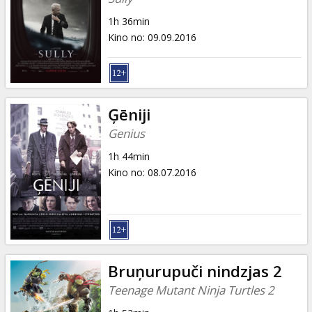
1h 36min
Kino no
:
09.09.2016
Ģēniji
Genius
1h 44min
Kino no
:
08.07.2016
Bruņurupuči nindzjas 2
Teenage Mutant Ninja Turtles 2