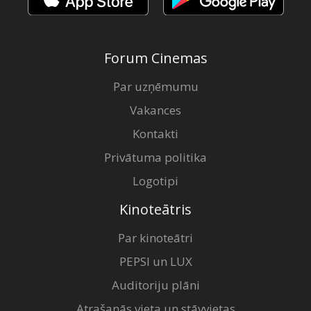
Forum Cinemas
Par uzņēmumu
Vakances
Kontakti
Privātuma politika
Logotipi
Kinoteātris
Par kinoteātri
PEPSI un LUX
Auditoriju plāni
Atrašanās vieta un stāvvietas