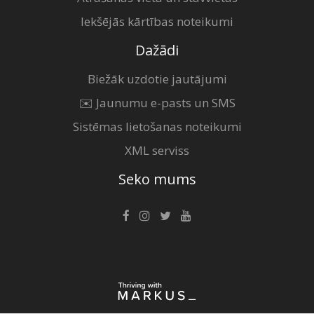
Iekšējās kārtības noteikumi
Dažādi
Biežāk uzdotie jautājumi
✉️ Jaunumu e-pasts un SMS
Sistēmas lietošanas noteikumi
XML serviss
Seko mums