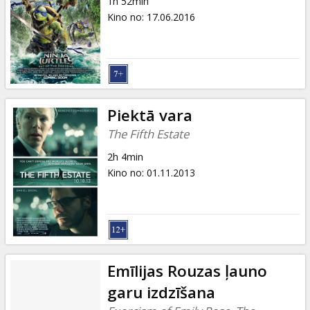
1h 52min
Kino no
:
17.06.2016
Piektā vara
The Fifth Estate
2h 4min
Kino no
:
01.11.2013
Emīlijas Rouzas ļauno
garu izdzīšana