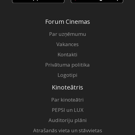
Forum Cinemas
Par uzņēmumu
Vakances
Kontakti
Privātuma politika
Logotipi
Kinoteātris
Par kinoteātri
PEPSI un LUX
Auditoriju plāni
Atrašanās vieta un stāvvietas