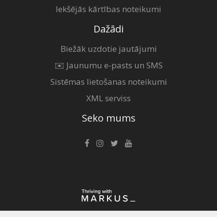
Iekšējās kārtības noteikumi
Dažādi
Biežāk uzdotie jautājumi
✉️ Jaunumu e-pasts un SMS
Sistēmas lietošanas noteikumi
XML serviss
Seko mums