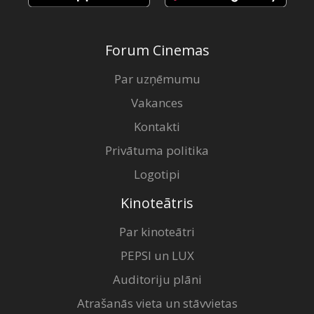
Forum Cinemas
Par uzņēmumu
Vakances
Kontakti
Privātuma politika
Logotipi
Kinoteātris
Par kinoteātri
PEPSI un LUX
Auditoriju plāni
Atrašanās vieta un stāvvietas