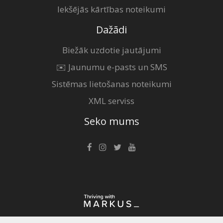
Iekšējās kārtības noteikumi
Dažādi
Biežāk uzdotie jautājumi
✉️ Jaunumu e-pasts un SMS
Sistēmas lietošanas noteikumi
XML serviss
Seko mums