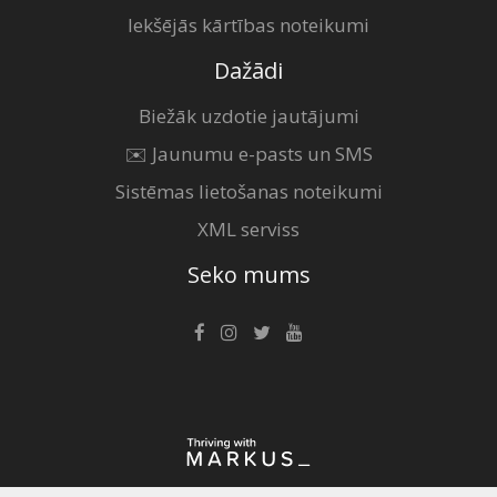
Iekšējās kārtības noteikumi
Dažādi
Biežāk uzdotie jautājumi
✉️ Jaunumu e-pasts un SMS
Sistēmas lietošanas noteikumi
XML serviss
Seko mums