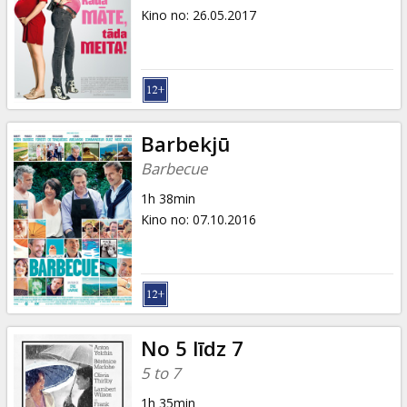
Kino no
:
26.05.2017
Barbekjū
Barbecue
1h 38min
Kino no
:
07.10.2016
No 5 līdz 7
5 to 7
1h 35min