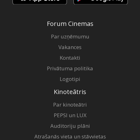
Forum Cinemas
Par uzņēmumu
Vakances
Kontakti
Privātuma politika
Logotipi
Kinoteātris
Par kinoteātri
PEPSI un LUX
Auditoriju plāni
Atrašanās vieta un stāvvietas