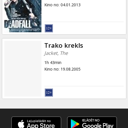
Kino no
:
04.01.2013
Trako krekls
Jacket, The
1h 43min
Kino no
:
19.08.2005