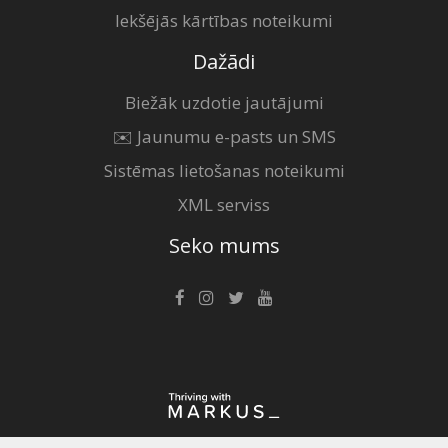
Iekšējās kārtības noteikumi
Dažādi
Biežāk uzdotie jautājumi
✉️ Jaunumu e-pasts un SMS
Sistēmas lietošanas noteikumi
XML serviss
Seko mums