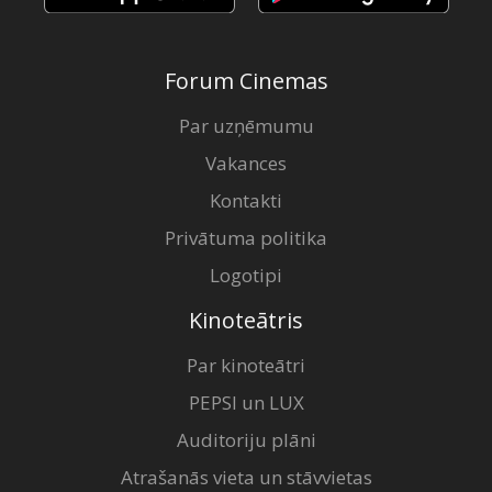
Forum Cinemas
Par uzņēmumu
Vakances
Kontakti
Privātuma politika
Logotipi
Kinoteātris
Par kinoteātri
PEPSI un LUX
Auditoriju plāni
Atrašanās vieta un stāvvietas