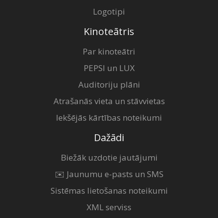
Logotipi
Kinoteātris
Par kinoteātri
PEPSI un LUX
Auditoriju plāni
Atrašanās vieta un stāvvietas
Iekšējās kārtības noteikumi
Dažādi
Biežāk uzdotie jautājumi
✉️ Jaunumu e-pasts un SMS
Sistēmas lietošanas noteikumi
XML serviss