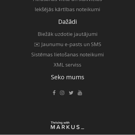
Iekšējās kārtības noteikumi
Dažādi
Biežāk uzdotie jautājumi
✉️ Jaunumu e-pasts un SMS
Sistēmas lietošanas noteikumi
XML serviss
Seko mums