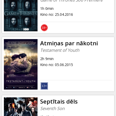
1h 0min
Kino no
:
25.04.2016
Atmiņas par nākotni
Testament of Youth
2h 9min
Kino no
:
05.06.2015
Septītais dēls
Seventh Son