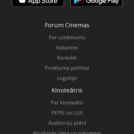
Forum Cinemas
Par uzņēmumu
Vakances
Kontakti
Privātuma politika
Logotipi
Kinoteātris
Par kinoteātri
PEPSI un LUX
Auditoriju plāni
Atrašanās vieta un stāvvietas