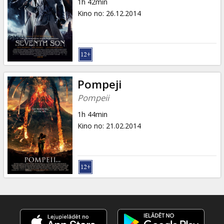
1h 42min
Kino no
:
26.12.2014
Pompeji
Pompeii
1h 44min
Kino no
:
21.02.2014