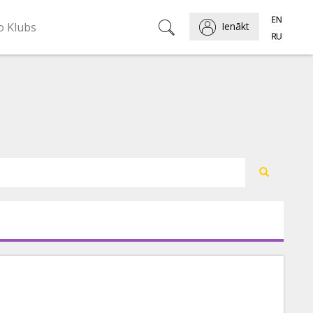
o Klubs
Ienākt