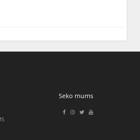
Seko mums
MS