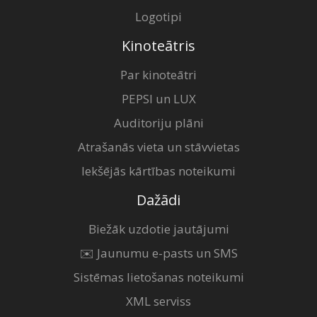
Logotipi
Kinoteātris
Par kinoteātri
PEPSI un LUX
Auditoriju plāni
Atrašanās vieta un stāvvietas
Iekšējās kārtības noteikumi
Dažādi
Biežāk uzdotie jautājumi
✉️ Jaunumu e-pasts un SMS
Sistēmas lietošanas noteikumi
XML serviss