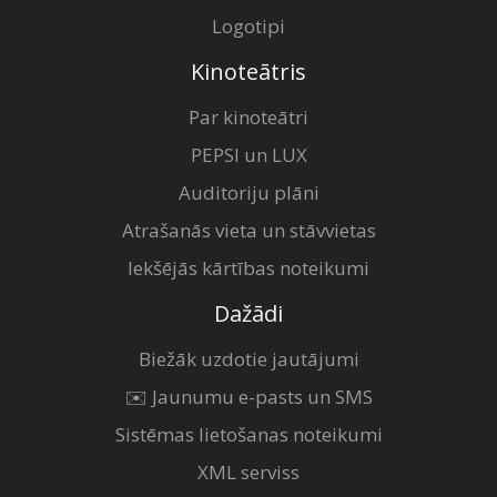
Logotipi
Kinoteātris
Par kinoteātri
PEPSI un LUX
Auditoriju plāni
Atrašanās vieta un stāvvietas
Iekšējās kārtības noteikumi
Dažādi
Biežāk uzdotie jautājumi
✉️ Jaunumu e-pasts un SMS
Sistēmas lietošanas noteikumi
XML serviss