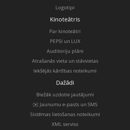
Logotipi
Kinoteātris
Par kinoteātri
PEPSI un LUX
Auditoriju plāni
Atrašanās vieta un stāvvietas
Iekšējās kārtības noteikumi
Dažādi
Biežāk uzdotie jautājumi
✉️ Jaunumu e-pasts un SMS
Sistēmas lietošanas noteikumi
XML serviss