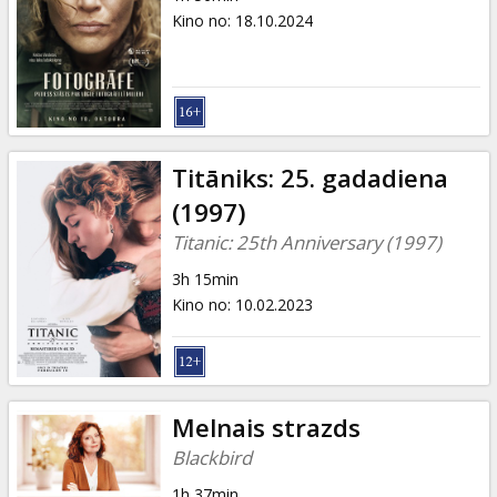
Kino no
:
18.10.2024
Titāniks: 25. gadadiena
(1997)
Titanic: 25th Anniversary (1997)
3h 15min
Kino no
:
10.02.2023
Melnais strazds
Blackbird
1h 37min