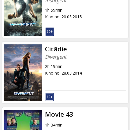
Insurgent
1h 59min
Kino no
:
20.03.2015
Citādie
Divergent
2h 19min
Kino no
:
28.03.2014
Movie 43
1h 34min