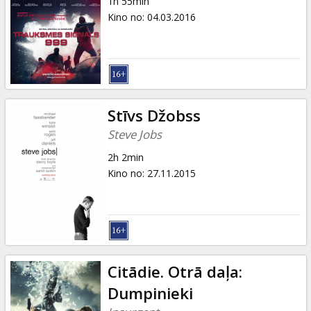
1h 55min
Kino no
:
04.03.2016
Stīvs Džobss
Steve Jobs
2h 2min
Kino no
:
27.11.2015
Citādie. Otrā daļa:
Dumpinieki