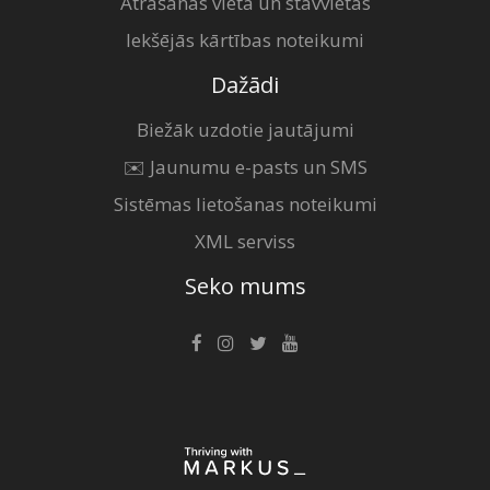
Atrašanās vieta un stāvvietas
Iekšējās kārtības noteikumi
Dažādi
Biežāk uzdotie jautājumi
✉️ Jaunumu e-pasts un SMS
Sistēmas lietošanas noteikumi
XML serviss
Seko mums