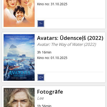
Kino no
:
31.10.2025
Avatars: Ūdensceļš (2022)
Avatar: The Way of Water (2022)
3h 16min
Kino no
:
01.10.2025
Fotogrāfe
Lee
1h 56min