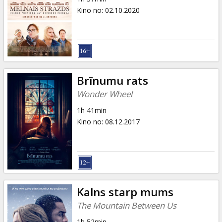
Kino no
:
02.10.2020
Brīnumu rats
Wonder Wheel
1h 41min
Kino no
:
08.12.2017
Kalns starp mums
The Mountain Between Us
1h 52min