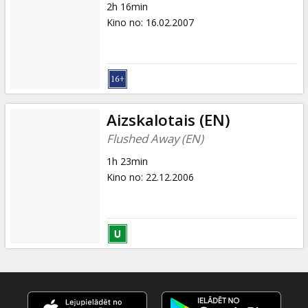
2h 16min
Kino no
:
16.02.2007
Aizskalotais (EN)
Flushed Away (EN)
1h 23min
Kino no
:
22.12.2006