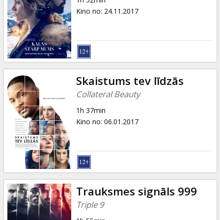
Kino no
:
24.11.2017
Skaistums tev līdzās
Collateral Beauty
1h 37min
Kino no
:
06.01.2017
Trauksmes signāls 999
Triple 9