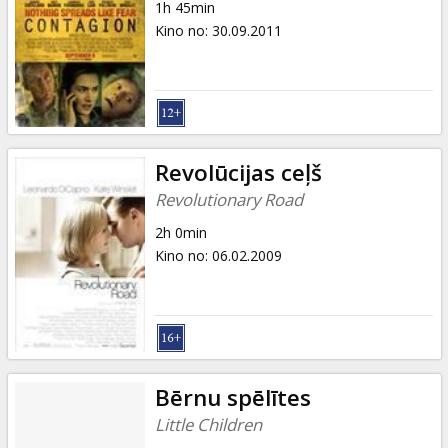
1h 45min
Kino no
:
30.09.2011
Revolūcijas ceļš
Revolutionary Road
2h 0min
Kino no
:
06.02.2009
Bērnu spēlītes
Little Children