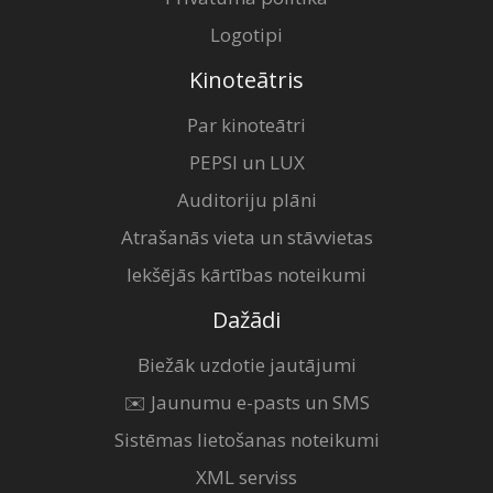
Logotipi
Kinoteātris
Par kinoteātri
PEPSI un LUX
Auditoriju plāni
Atrašanās vieta un stāvvietas
Iekšējās kārtības noteikumi
Dažādi
Biežāk uzdotie jautājumi
✉️ Jaunumu e-pasts un SMS
Sistēmas lietošanas noteikumi
XML serviss