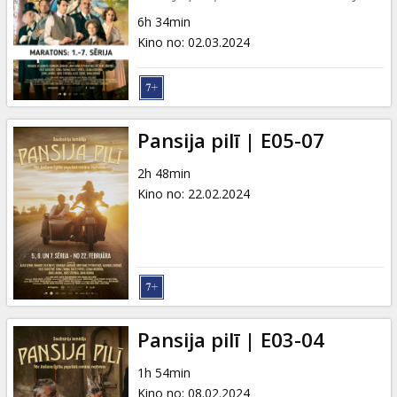
6h 34min
Kino no
:
02.03.2024
Pansija pilī | E05-07
2h 48min
Kino no
:
22.02.2024
Pansija pilī | E03-04
1h 54min
Kino no
:
08.02.2024