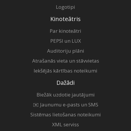
Logotipi
Kinoteātris
Par kinoteātri
PEPSI un LUX
Auditoriju plāni
Atrašanās vieta un stāvvietas
Iekšējās kārtības noteikumi
Dažādi
Biežāk uzdotie jautājumi
✉️ Jaunumu e-pasts un SMS
Sistēmas lietošanas noteikumi
XML serviss