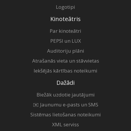
Logotipi
Kinoteātris
Par kinoteātri
PEPSI un LUX
Auditoriju plāni
Atrašanās vieta un stāvvietas
Iekšējās kārtības noteikumi
Dažādi
Biežāk uzdotie jautājumi
✉️ Jaunumu e-pasts un SMS
Sistēmas lietošanas noteikumi
XML serviss