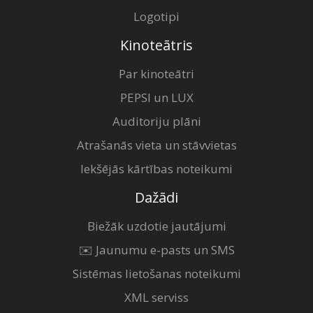
Logotipi
Kinoteātris
Par kinoteātri
PEPSI un LUX
Auditoriju plāni
Atrašanās vieta un stāvvietas
Iekšējās kārtības noteikumi
Dažādi
Biežāk uzdotie jautājumi
✉️ Jaunumu e-pasts un SMS
Sistēmas lietošanas noteikumi
XML serviss