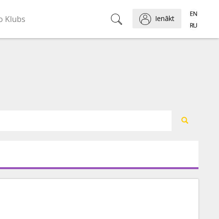
o Klubs
Ienākt