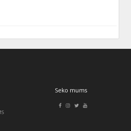
Seko mums
MS