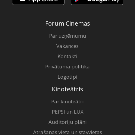
Forum Cinemas
Par uzņēmumu
Vakances
Kontakti
Privātuma politika
Logotipi
Kinoteātris
Par kinoteātri
PEPSI un LUX
Auditoriju plāni
Atrašanās vieta un stāvvietas