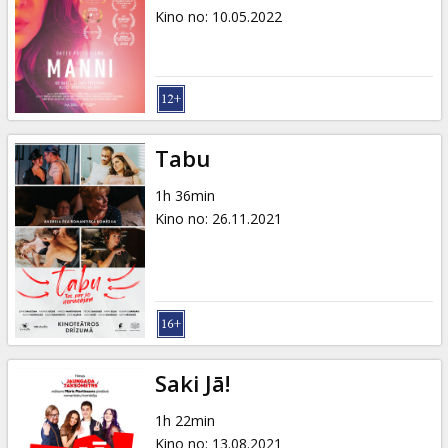
Kino no
:
10.05.2022
Tabu
1h 36min
Kino no
:
26.11.2021
Saki Jā!
1h 22min
Kino no
:
13.08.2021