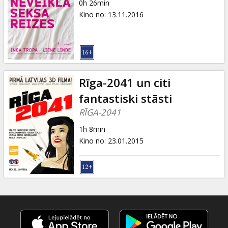
0h 26min
Kino no
:
13.11.2016
Rīga-2041 un citi
fantastiski stāsti
RĪGA-2041
1h 8min
Kino no
:
23.01.2015