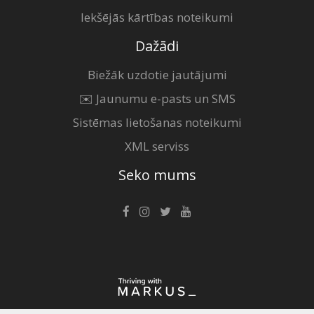
Iekšējās kārtības noteikumi
Dažādi
Biežāk uzdotie jautājumi
✉️ Jaunumu e-pasts un SMS
Sistēmas lietošanas noteikumi
XML serviss
Seko mums