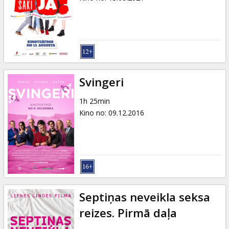
Svingeri
1h 25min
Kino no
:
09.12.2016
Septiņas neveikla seksa
reizes. Pirmā daļa