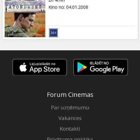
Kino no
:
04.01.2008
Forum Cinemas
Par uzņēmumu
Vakances
Kontakti
Privātuma politika