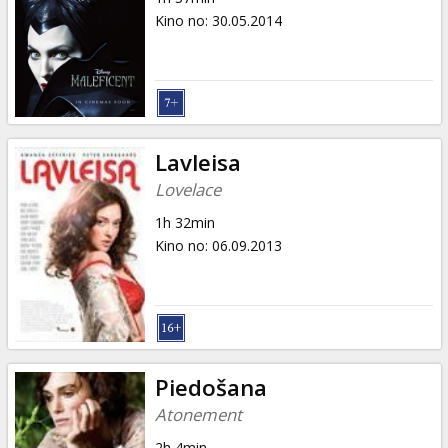
Kino no
:
30.05.2014
Lavleisa
Lovelace
1h 32min
Kino no
:
06.09.2013
Piedošana
Atonement
2h 4min