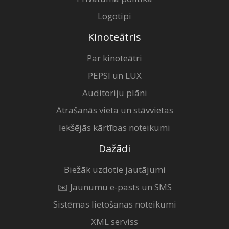
Logotipi
Kinoteātris
Par kinoteātri
PEPSI un LUX
Auditoriju plāni
Atrašanās vieta un stāvvietas
Iekšējās kārtības noteikumi
Dažādi
Biežāk uzdotie jautājumi
✉️ Jaunumu e-pasts un SMS
Sistēmas lietošanas noteikumi
XML serviss