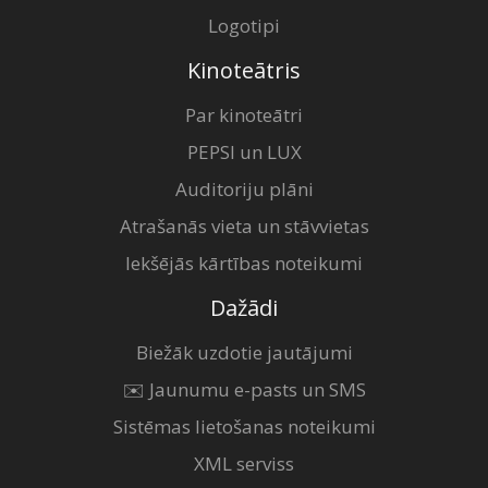
Logotipi
Kinoteātris
Par kinoteātri
PEPSI un LUX
Auditoriju plāni
Atrašanās vieta un stāvvietas
Iekšējās kārtības noteikumi
Dažādi
Biežāk uzdotie jautājumi
✉️ Jaunumu e-pasts un SMS
Sistēmas lietošanas noteikumi
XML serviss