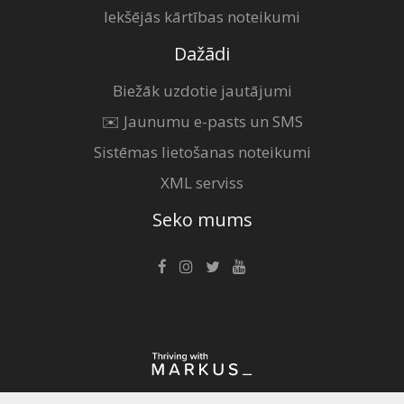
Iekšējās kārtības noteikumi
Dažādi
Biežāk uzdotie jautājumi
✉️ Jaunumu e-pasts un SMS
Sistēmas lietošanas noteikumi
XML serviss
Seko mums