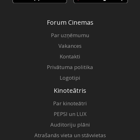
Forum Cinemas
Par uzņēmumu
Vakances
Kontakti
Privātuma politika
Logotipi
Kinoteātris
Par kinoteātri
PEPSI un LUX
Auditoriju plāni
Atrašanās vieta un stāvvietas