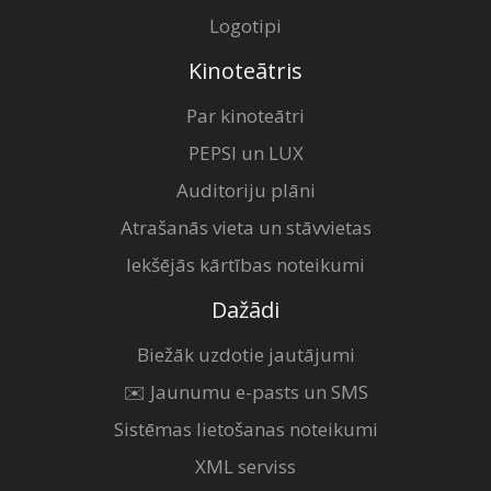
Logotipi
Kinoteātris
Par kinoteātri
PEPSI un LUX
Auditoriju plāni
Atrašanās vieta un stāvvietas
Iekšējās kārtības noteikumi
Dažādi
Biežāk uzdotie jautājumi
✉️ Jaunumu e-pasts un SMS
Sistēmas lietošanas noteikumi
XML serviss