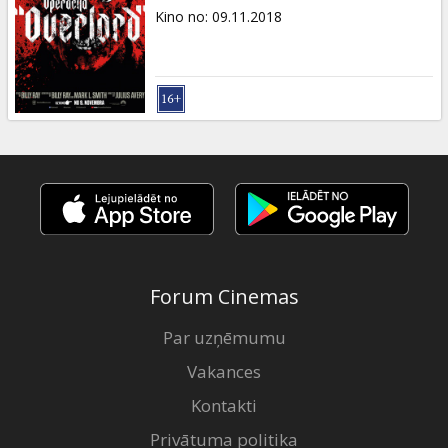
Kino no
:
09.11.2018
Forum Cinemas
Par uzņēmumu
Vakances
Kontakti
Privātuma politika