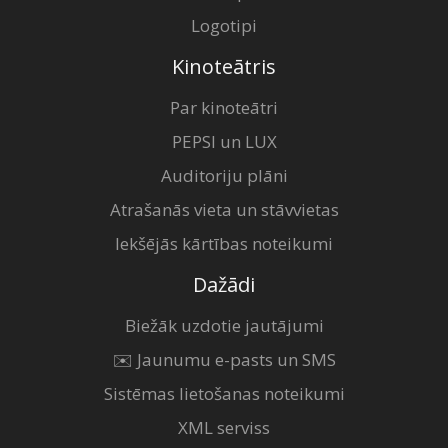
Logotipi
Kinoteātris
Par kinoteātri
PEPSI un LUX
Auditoriju plāni
Atrašanās vieta un stāvvietas
Iekšējās kārtības noteikumi
Dažādi
Biežāk uzdotie jautājumi
✉️ Jaunumu e-pasts un SMS
Sistēmas lietošanas noteikumi
XML serviss