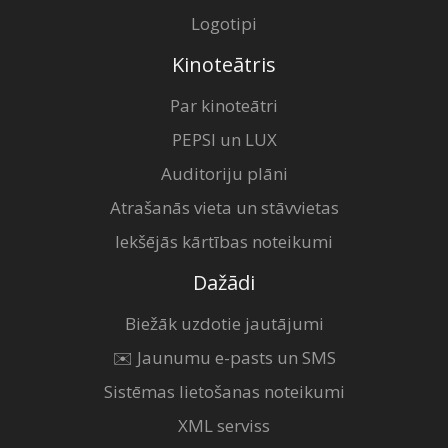
Logotipi
Kinoteātris
Par kinoteātri
PEPSI un LUX
Auditoriju plāni
Atrašanās vieta un stāvvietas
Iekšējās kārtības noteikumi
Dažādi
Biežāk uzdotie jautājumi
✉️ Jaunumu e-pasts un SMS
Sistēmas lietošanas noteikumi
XML serviss