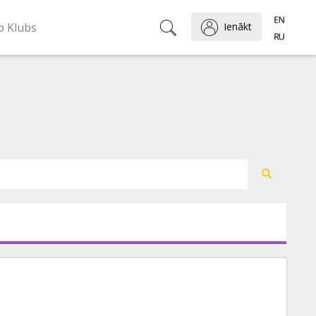
o Klubs
Ienākt