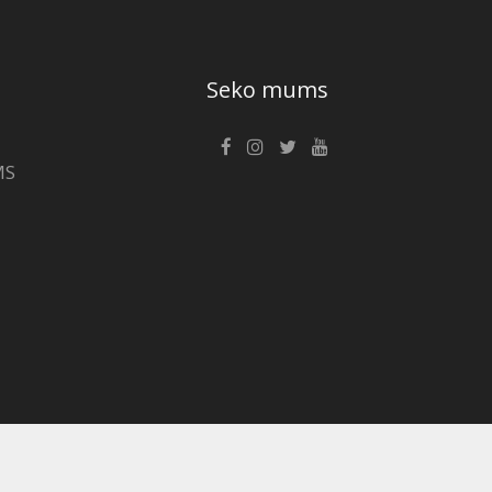
Seko mums
MS