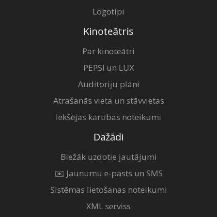
Logotipi
Kinoteātris
Par kinoteātri
PEPSI un LUX
Auditoriju plāni
Atrašanās vieta un stāvvietas
Iekšējās kārtības noteikumi
Dažādi
Biežāk uzdotie jautājumi
✉️ Jaunumu e-pasts un SMS
Sistēmas lietošanas noteikumi
XML serviss