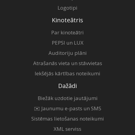
Logotipi
Kinoteātris
Par kinoteātri
PEPSI un LUX
Auditoriju plāni
Atrašanās vieta un stāvvietas
Iekšējās kārtības noteikumi
Dažādi
Biežāk uzdotie jautājumi
✉️ Jaunumu e-pasts un SMS
Sistēmas lietošanas noteikumi
XML serviss