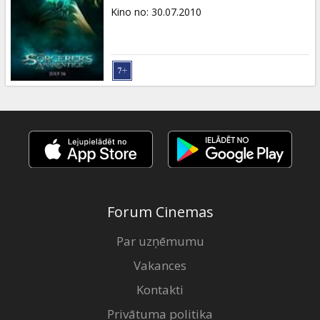
Kino no
:
30.07.2010
Forum Cinemas
Par uzņēmumu
Vakances
Kontakti
Privātuma politika