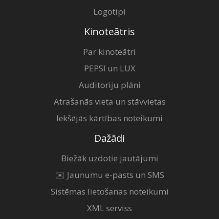
Logotipi
Kinoteātris
Par kinoteātri
PEPSI un LUX
Auditoriju plāni
Atrašanās vieta un stāvvietas
Iekšējās kārtības noteikumi
Dažādi
Biežāk uzdotie jautājumi
✉️ Jaunumu e-pasts un SMS
Sistēmas lietošanas noteikumi
XML serviss