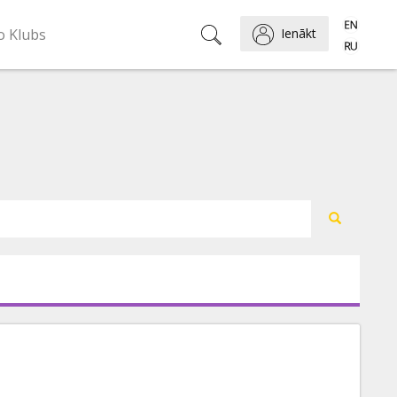
o Klubs
Ienākt