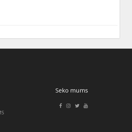
Seko mums
MS