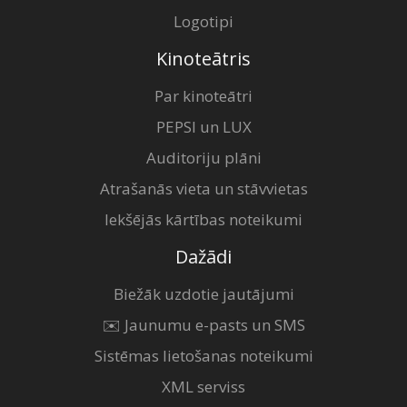
Logotipi
Kinoteātris
Par kinoteātri
PEPSI un LUX
Auditoriju plāni
Atrašanās vieta un stāvvietas
Iekšējās kārtības noteikumi
Dažādi
Biežāk uzdotie jautājumi
✉️ Jaunumu e-pasts un SMS
Sistēmas lietošanas noteikumi
XML serviss