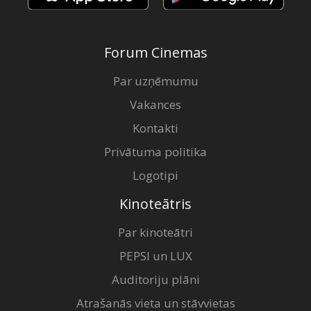
Forum Cinemas
Par uzņēmumu
Vakances
Kontakti
Privātuma politika
Logotipi
Kinoteātris
Par kinoteātri
PEPSI un LUX
Auditoriju plāni
Atrašanās vieta un stāvvietas