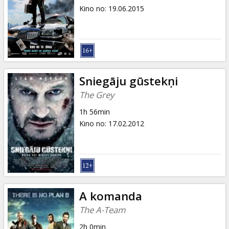
Kino no
:
19.06.2015
Sniegāju gūstekņi
The Grey
1h 56min
Kino no
:
17.02.2012
A komanda
The A-Team
2h 0min