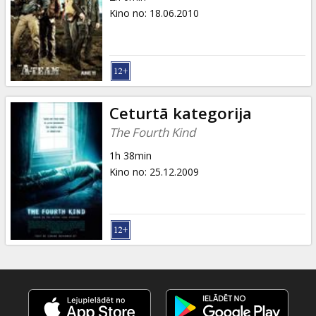
Kino no
:
18.06.2010
Ceturtā kategorija
The Fourth Kind
1h 38min
Kino no
:
25.12.2009