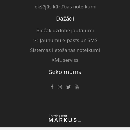
Iekšējās kārtības noteikumi
Dažādi
Biežāk uzdotie jautājumi
✉️ Jaunumu e-pasts un SMS
Sistēmas lietošanas noteikumi
XML serviss
Seko mums