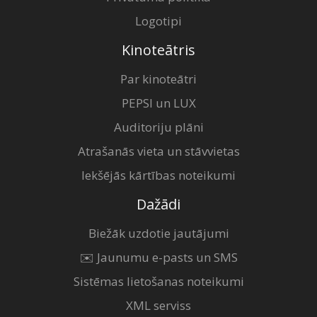
Logotipi
Kinoteātris
Par kinoteātri
PEPSI un LUX
Auditoriju plāni
Atrašanās vieta un stāvvietas
Iekšējās kārtības noteikumi
Dažādi
Biežāk uzdotie jautājumi
✉️ Jaunumu e-pasts un SMS
Sistēmas lietošanas noteikumi
XML serviss