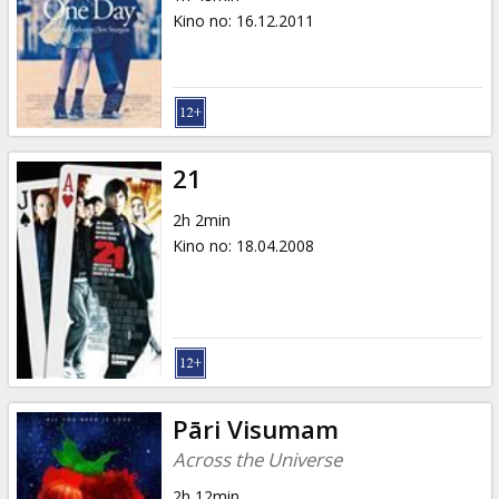
Kino no
:
16.12.2011
21
2h 2min
Kino no
:
18.04.2008
Pāri Visumam
Across the Universe
2h 12min