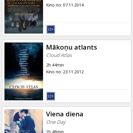
Kino no
:
07.11.2014
Mākoņu atlants
Cloud Atlas
2h 44min
Kino no
:
23.11.2012
Viena diena
One Day
1h 48min