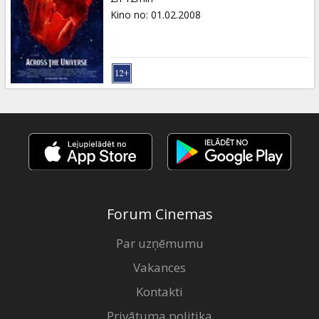
Kino no
:
01.02.2008
Forum Cinemas
Par uzņēmumu
Vakances
Kontakti
Privātuma politika