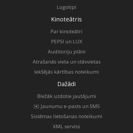
Logotipi
Kinoteātris
Par kinoteātri
PEPSI un LUX
Auditoriju plāni
Atrašanās vieta un stāvvietas
Iekšējās kārtības noteikumi
Dažādi
Biežāk uzdotie jautājumi
✉️ Jaunumu e-pasts un SMS
Sistēmas lietošanas noteikumi
XML serviss