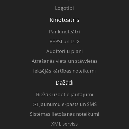
Logotipi
Kinoteātris
Par kinoteātri
PEPSI un LUX
Auditoriju plāni
Atrašanās vieta un stāvvietas
Iekšējās kārtības noteikumi
Dažādi
Biežāk uzdotie jautājumi
✉️ Jaunumu e-pasts un SMS
Sistēmas lietošanas noteikumi
XML serviss