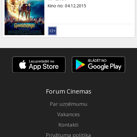
Kino no
:
04.12.2015
Forum Cinemas
Par uzņēmumu
Vakances
Kontakti
Privātuma politika