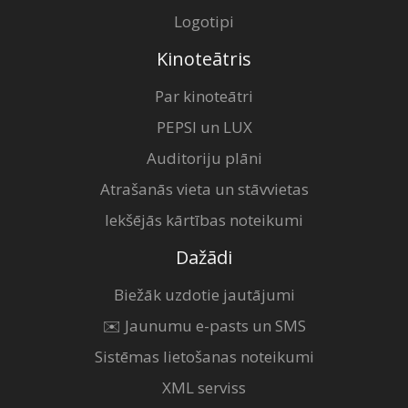
Logotipi
Kinoteātris
Par kinoteātri
PEPSI un LUX
Auditoriju plāni
Atrašanās vieta un stāvvietas
Iekšējās kārtības noteikumi
Dažādi
Biežāk uzdotie jautājumi
✉️ Jaunumu e-pasts un SMS
Sistēmas lietošanas noteikumi
XML serviss