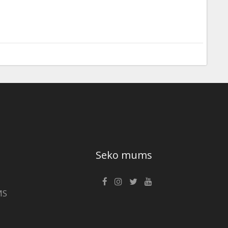
Seko mums
MS