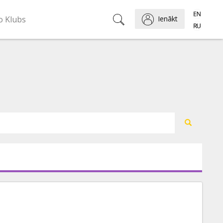
o Klubs
Ienākt